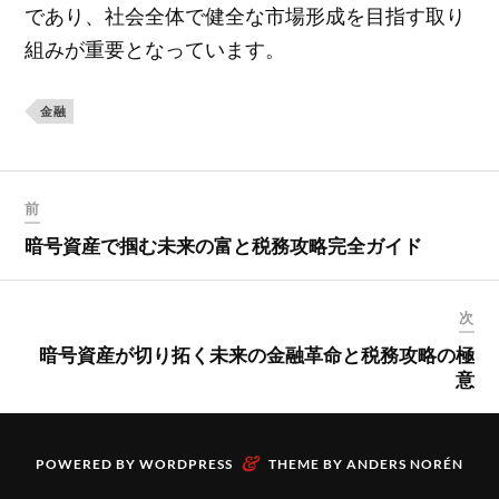
であり、社会全体で健全な市場形成を目指す取り
組みが重要となっています。
金融
前
暗号資産で掴む未来の富と税務攻略完全ガイド
次
暗号資産が切り拓く未来の金融革命と税務攻略の極
意
&
POWERED BY
WORDPRESS
THEME BY
ANDERS NORÉN