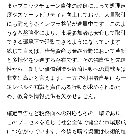
またブロックチェーン自体の改良によって処理速
度やスケーラビリティも向上しており、大量取引
にも耐えうるインフラ整備が進展中です。このよ
うな基盤強化により、市場参加者は安心して取引
できる環境下で活動できるようになっています。
総じて言えば、暗号資産は金融分野において革新
と多様化を促進する存在です。その独自性と先進
性から、新しい価値創造や経済活動への貢献度は
非常に高いと言えます。一方で利用者自身にも一
定レベルの知識と責任ある行動が求められるた
め、教育や情報提供も欠かせません。
確定申告など税務面への対応もその一環であり、
このプロセスを通じて社会全体で健全な市場形成
につながっています。今後も暗号資産は技術的進