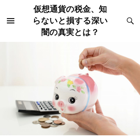
仮想通貨の税金、知
らないと損する深い
闇の真実とは？