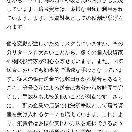
ながら、不正行為の防止や改ざんの困難さも実現
しています。暗号資産は、多様な用途に利用され
ています。まず、投資対象としての役割が挙げら
れます。
価格変動が激しいためリスクも伴いますが、その
分リターンも大きいことから、多くの個人投資家
や機関投資家が関心を寄せています。また、国際
送金においても効率的で迅速な手段となっていま
す。従来の銀行送金では数日かかる場合もあると
ころ、暗号資産による送金は数分から数時間で完
了し、手数料も比較的低いことが利点です。さら
に、一部の企業や店舗では決済手段として暗号資
産を受け入れるケースも増えています。これによ
り、消費者は多様な支払い方法を選択できるよう
になり、新たな経済圏の拡大に貢献しています。