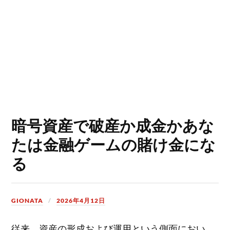
暗号資産で破産か成金かあな
たは金融ゲームの賭け金にな
る
GIONATA
2026年4月12日
従来、資産の形成および運用という側面におい