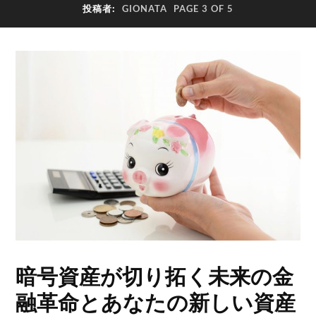
投稿者:
GIONATA
PAGE 3 OF 5
暗号資産が切り拓く未来の金
融革命とあなたの新しい資産